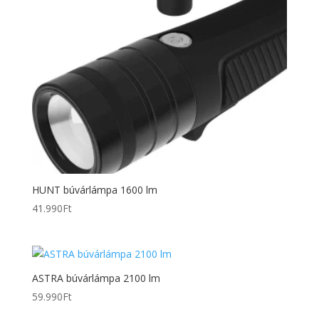
HUNT búvárlámpa 1600 lm
41.990
Ft
ASTRA búvárlámpa 2100 lm
59.990
Ft