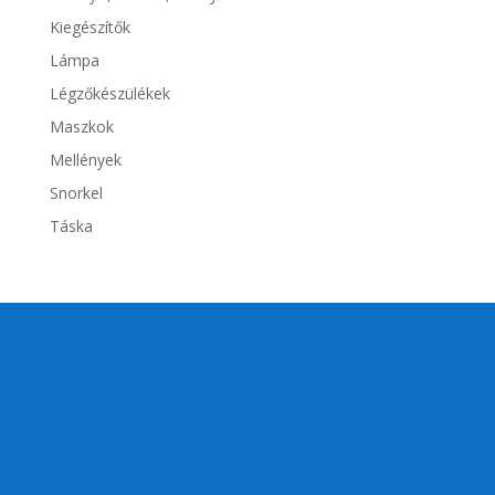
Kiegészítők
Lámpa
Légzőkészülékek
Maszkok
Mellények
Snorkel
Táska