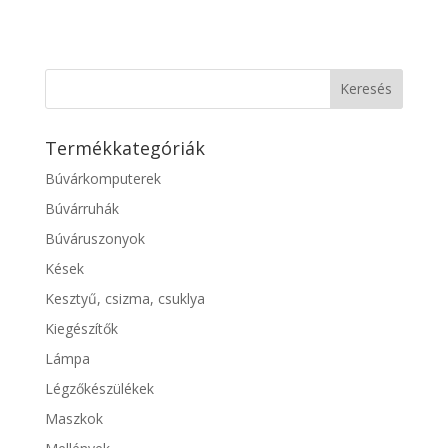
Termékkategóriák
Búvárkomputerek
Búvárruhák
Búváruszonyok
Kések
Kesztyű, csizma, csuklya
Kiegészítők
Lámpa
Légzőkészülékek
Maszkok