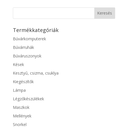
Termékkategóriák
Búvárkomputerek
Búvárruhák
Búváruszonyok
Kések
Kesztyű, csizma, csuklya
Kiegészítők
Lámpa
Légzőkészülékek
Maszkok
Mellények
Snorkel