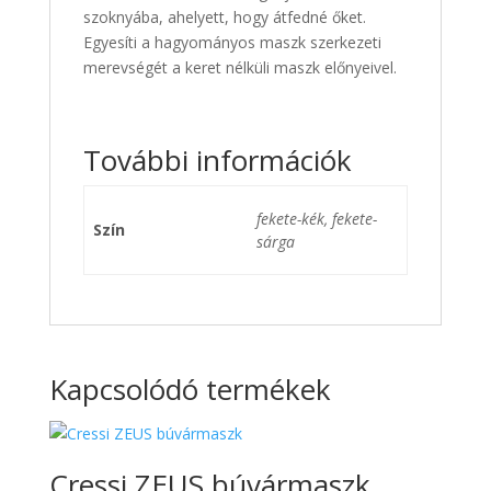
szoknyába, ahelyett, hogy átfedné őket.
Egyesíti a hagyományos maszk szerkezeti
merevségét a keret nélküli maszk előnyeivel.
További információk
fekete-kék, fekete-
Szín
sárga
Kapcsolódó termékek
Cressi ZEUS búvármaszk