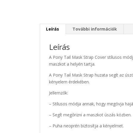
Leírás
További információk
Leírás
A Pony Tail Mask Strap Cover stílusos mód
maszkot a helyén tartja.
A Pony Tail Mask Strap huzata segít az úsz
kényelem érdekében.
Jellemzők:
– Stílusos módja annak, hogy megóvja haját
– Segít megőrizni a maszkot úszás közben.
– Puha neoprén biztosítja a kényelmet.