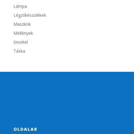
Lámpa
Légzőkészülékek
Maszkok
Mellények
Snorkel
Táska
OLDALAK