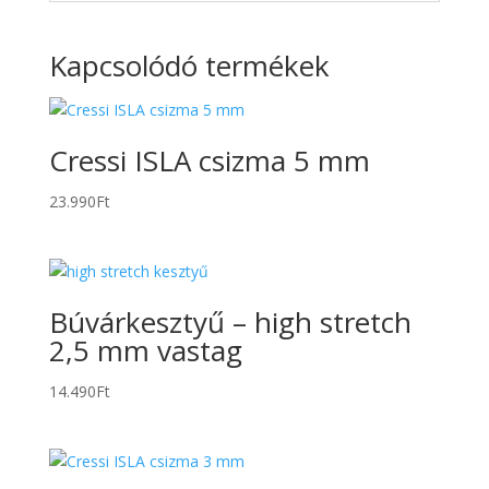
Kapcsolódó termékek
Cressi ISLA csizma 5 mm
23.990
Ft
Búvárkesztyű – high stretch
2,5 mm vastag
14.490
Ft