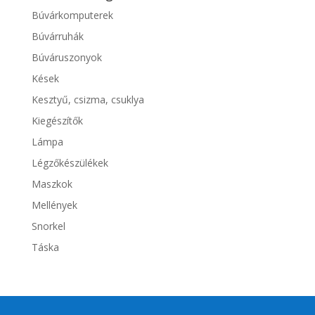
Búvárkomputerek
Búvárruhák
Búváruszonyok
Kések
Kesztyű, csizma, csuklya
Kiegészítők
Lámpa
Légzőkészülékek
Maszkok
Mellények
Snorkel
Táska