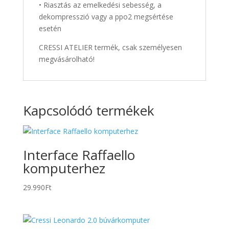
• Riasztás az emelkedési sebesség, a
dekompresszió vagy a ppo2 megsértése
esetén
CRESSI ATELIER termék, csak személyesen
megvásárolható!
Kapcsolódó termékek
Interface Raffaello
komputerhez
29.990
Ft